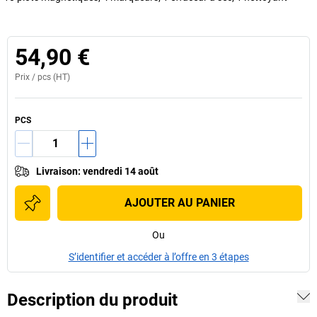
54,90 €
Prix /
pcs
(HT)
PCS
Livraison
:
vendredi 14 août
AJOUTER AU PANIER
Ou
S’identifier et accéder à l’offre en 3 étapes
Description du produit