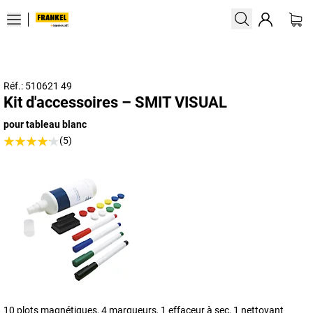
Réf.: 510621 49
Kit d'accessoires – SMIT VISUAL
pour tableau blanc
(5)
10 plots magnétiques, 4 marqueurs, 1 effaceur à sec, 1 nettoyant