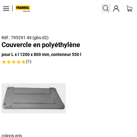
Réf.: 795291 49 (gbs-d2)
Couvercle en polyéthylène
pour L x l 1200 x 800 mm, conteneur 550 l
(1)
coloris gris