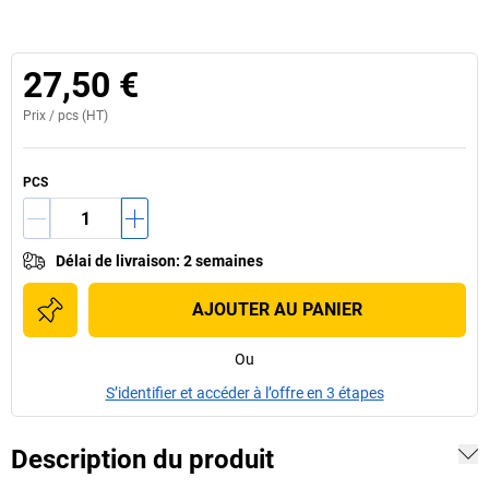
27,50 €
Prix /
pcs
(HT)
PCS
Délai de livraison
:
2 semaines
AJOUTER AU PANIER
Ou
S’identifier et accéder à l’offre en 3 étapes
Description du produit