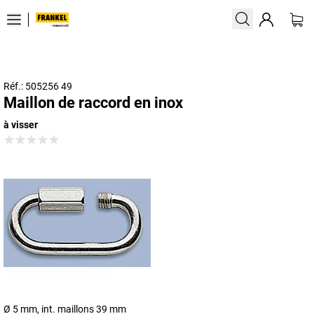
Réf.: 505256 49
Maillon de raccord en inox
à visser
Ø 5 mm, int. maillons 39 mm