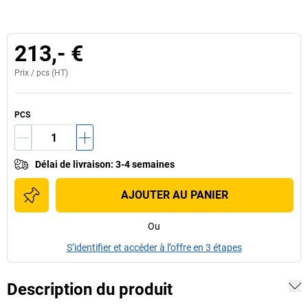
213,- €
Prix /
pcs
(HT)
PCS
Délai de livraison
:
3-4 semaines
AJOUTER AU PANIER
Ou
S’identifier et accéder à l’offre en 3 étapes
Description du produit