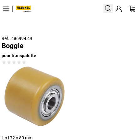
Réf.: 486994 49
Boggie
pour transpalette
L x l 72 x 80 mm