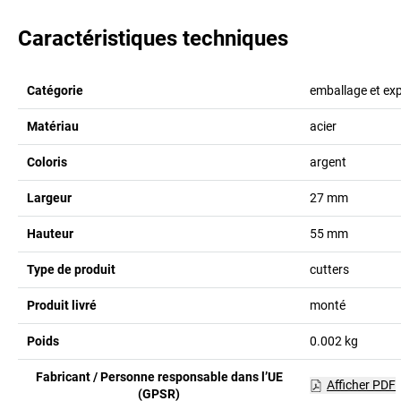
Caractéristiques techniques
Catégorie
emballage et exp
Matériau
acier
Coloris
argent
Largeur
27
mm
Hauteur
55
mm
Type de produit
cutters
Produit livré
monté
Poids
0.002
kg
Fabricant / Personne responsable dans l’UE
Afficher PDF
(GPSR)