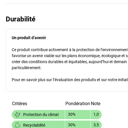
Durabilité
Un produit d’avenir
Ce produit contribue activement à la protection de l’environnement et
favorise un avenir viable sur les plans économique, écologique et so
créer des conditions durables et équitables, aujourd’hui et demain 
particulièrement.
Pour en savoir plus sur l’évaluation des produits et sur notre init
Critères
Pondération
Note
30%
1,0
Protection du climat
30%
3,5
Recyclabilité