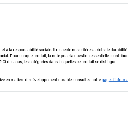
 à la responsabilité sociale. Il respecte nos critères stricts de durabilité
cial. Pour chaque produit, la note pose la question essentielle : contribue-
? Ci-dessous, les catégories dans lesquelles ce produit se distingue
iative en matière de développement durable, consultez notre
page d’inform