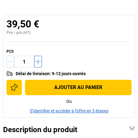
39,50 €
Prix /
pcs
(HT)
PCS
Délai de livraison
:
9-12 jours ouvrés
AJOUTER AU PANIER
Ou
S’identifier et accéder à l’offre en 3 étapes
Description du produit