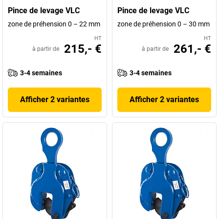
Pince de levage VLC
Pince de levage VLC
zone de préhension 0 – 22 mm
zone de préhension 0 – 30 mm
HT
HT
215,- €
261,- €
à partir de
à partir de
3-4 semaines
3-4 semaines
Afficher 2 variantes
Afficher 2 variantes