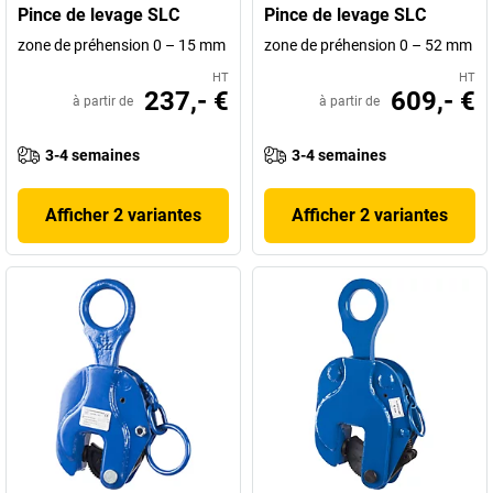
Pince de levage SLC
Pince de levage SLC
zone de préhension 0 – 15 mm
zone de préhension 0 – 52 mm
HT
HT
237,- €
609,- €
à partir de
à partir de
3-4 semaines
3-4 semaines
Afficher 2 variantes
Afficher 2 variantes