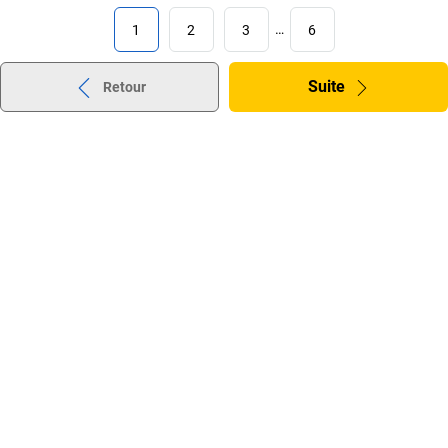
1
2
3
…
6
Suite
Retour