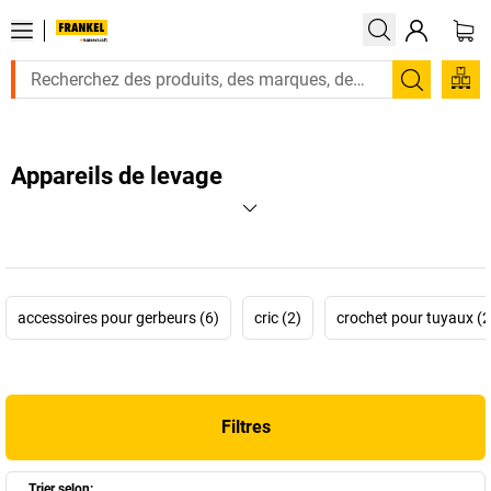
Recherc
Appareils de levage
accessoires pour gerbeurs (6)
cric (2)
crochet pour tuyaux (2
Filtres
Trier selon: