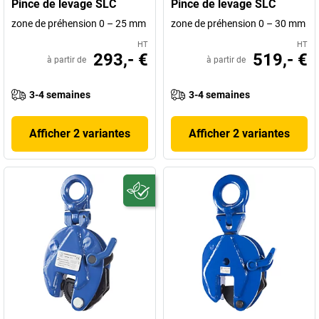
Pince de levage SLC
Pince de levage SLC
zone de préhension 0 – 25 mm
zone de préhension 0 – 30 mm
HT
HT
293,- €
519,- €
à partir de
à partir de
3-4 semaines
3-4 semaines
Afficher 2 variantes
Afficher 2 variantes