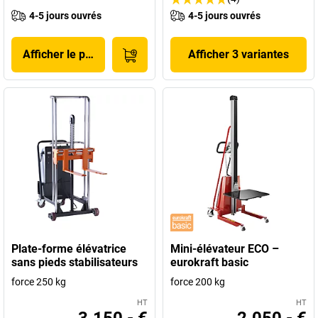
4-5 jours ouvrés
4-5 jours ouvrés
Afficher le produit
Afficher 3 variantes
Plate-forme élévatrice
Mini-élévateur ECO –
sans pieds stabilisateurs
eurokraft basic
force 250 kg
force 200 kg
HT
HT