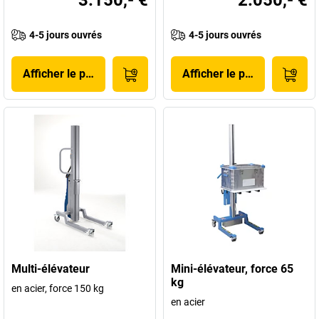
3.150,- €
2.050,- €
4-5 jours ouvrés
4-5 jours ouvrés
Afficher le produit
Afficher le produit
Multi-élévateur
Mini-élévateur, force 65
kg
en acier, force 150 kg
en acier