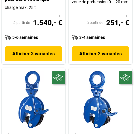
zone de préhension 0 – 20 mm
charge max. 25 t
HT
HT
1.540,- €
251,- €
à partir de
à partir de
5-6 semaines
3-4 semaines
Afficher 3 variantes
Afficher 2 variantes