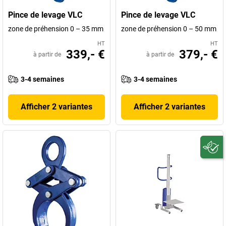
Pince de levage VLC
Pince de levage VLC
zone de préhension 0 – 35 mm
zone de préhension 0 – 50 mm
HT
HT
339,- €
379,- €
à partir de
à partir de
3-4 semaines
3-4 semaines
Afficher 2 variantes
Afficher 2 variantes