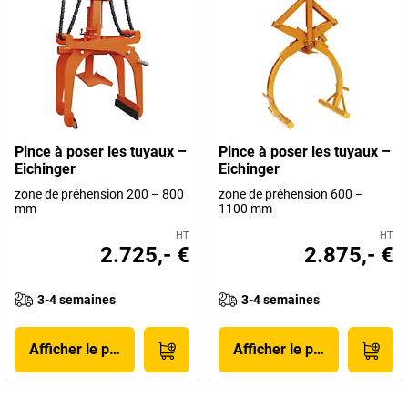
Pince à poser les tuyaux –
Pince à poser les tuyaux –
Eichinger
Eichinger
zone de préhension 200 – 800
zone de préhension 600 –
mm
1100 mm
HT
HT
2.725,- €
2.875,- €
3-4 semaines
3-4 semaines
Afficher le produit
Afficher le produit