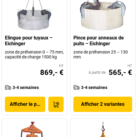
Elingue pour tuyaux –
Pince pour anneaux de
Eichinger
puits – Eichinger
zone de préhension 0 – 75 mm,
zone de préhension 25 – 130
capacité de charge 1500 kg
mm
HT
HT
869,- €
565,- €
à partir de
3-4 semaines
3-4 semaines
Afficher le produit
Afficher 2 variantes