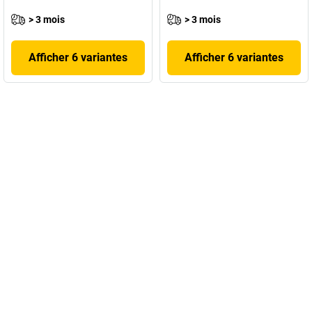
> 3 mois
> 3 mois
Afficher 6 variantes
Afficher 6 variantes