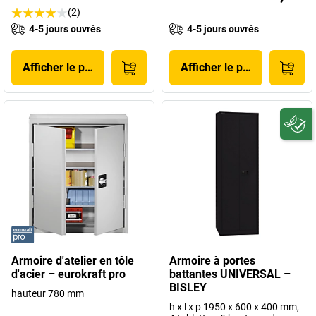
(2)
4-5 jours ouvrés
4-5 jours ouvrés
Afficher le produit
Afficher le produit
Armoire d'atelier en tôle
Armoire à portes
d'acier – eurokraft pro
battantes UNIVERSAL –
BISLEY
hauteur 780 mm
h x l x p 1950 x 600 x 400 mm,