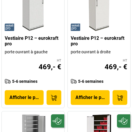
Vestiaire P12 – eurokraft
Vestiaire P12 – eurokraft
pro
pro
porte ouvrant à gauche
porte ouvrant à droite
HT
HT
469,- €
469,- €
5-6 semaines
5-6 semaines
Afficher le produit
Afficher le produit