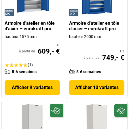
Armoire d'atelier en tôle
Armoire d'atelier en tôle
d'acier – eurokraft pro
d'acier – eurokraft pro
hauteur 1575 mm
hauteur 2000 mm
HT
609,- €
à partir de
HT
749,- €
à partir de
(1)
5-6 semaines
5-6 semaines
Afficher 9 variantes
Afficher 10 variantes