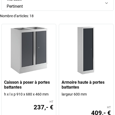
Pertinent
Nombre d’articles:
18
Caisson à poser à portes
Armoire haute à portes
battantes
battantes
h x l x p 910 x 680 x 460 mm
largeur 600 mm
HT
237,- €
HT
409,- €