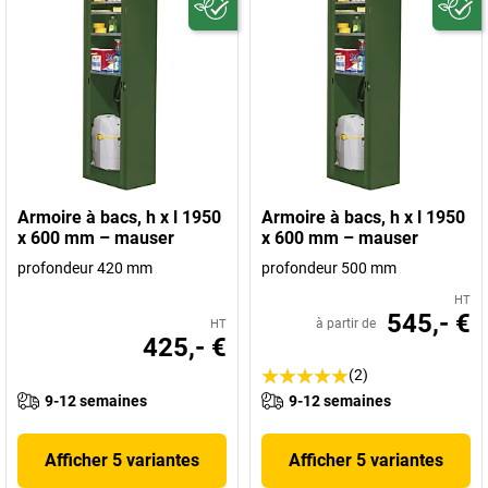
Armoire à bacs, h x l 1950
Armoire à bacs, h x l 1950
x 600 mm – mauser
x 600 mm – mauser
profondeur 420 mm
profondeur 500 mm
HT
545,- €
à partir de
HT
425,- €
(2)
9-12 semaines
9-12 semaines
Afficher 5 variantes
Afficher 5 variantes