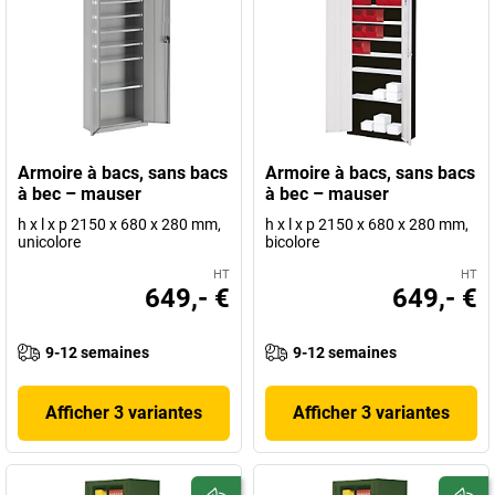
Armoire à bacs, sans bacs
Armoire à bacs, sans bacs
à bec – mauser
à bec – mauser
h x l x p 2150 x 680 x 280 mm,
h x l x p 2150 x 680 x 280 mm,
unicolore
bicolore
HT
HT
649,- €
649,- €
9-12 semaines
9-12 semaines
Afficher 3 variantes
Afficher 3 variantes