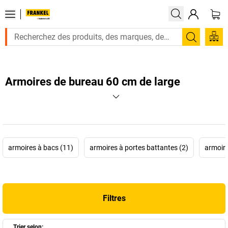
Recherc
Armoires de bureau 60 cm de large
armoires à bacs (11)
armoires à portes battantes (2)
armoire
Filtres
Trier selon: