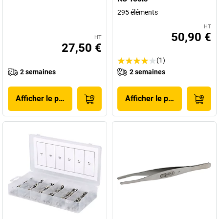
295 éléments
HT
50,90 €
HT
27,50 €
(1)
2 semaines
2 semaines
Afficher le produit
Afficher le produit