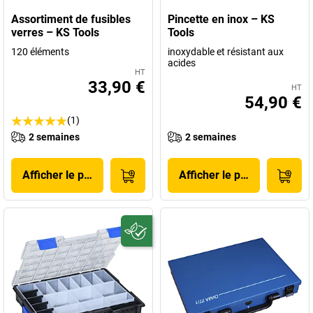
Assortiment de fusibles
Pincette en inox – KS
verres – KS Tools
Tools
120 éléments
inoxydable et résistant aux
acides
HT
33,90 €
HT
54,90 €
(1)
2 semaines
2 semaines
Afficher le produit
Afficher le produit