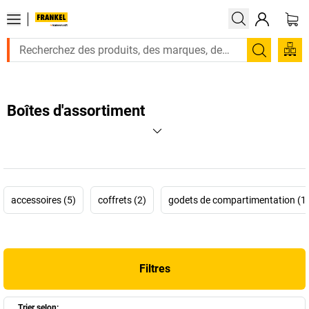
Recherc
Boîtes d'assortiment
accessoires (5)
coffrets (2)
godets de compartimentation (1
Filtres
Trier selon: