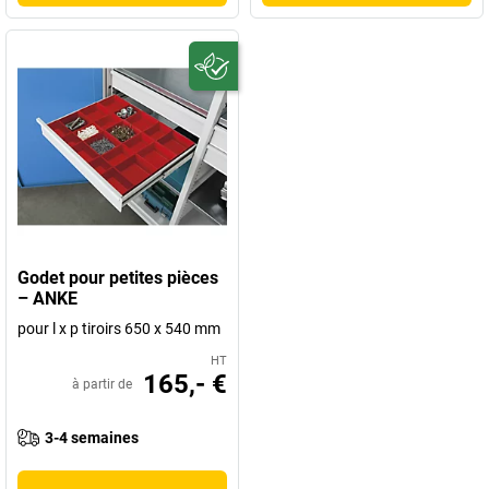
Godet pour petites pièces
– ANKE
pour l x p tiroirs 650 x 540 mm
HT
165,- €
à partir de
3-4 semaines