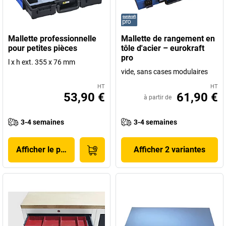
Mallette professionnelle
Mallette de rangement en
pour petites pièces
tôle d'acier – eurokraft
pro
l x h ext. 355 x 76 mm
vide, sans cases modulaires
HT
HT
53,90 €
61,90 €
à partir de
3-4 semaines
3-4 semaines
Afficher le produit
Afficher 2 variantes