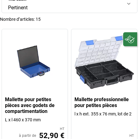
Pertinent
Nombre d’articles:
15
Mallette pour petites
Mallette professionnelle
pièces avec godets de
pour petites pièces
compartimentation
l x h ext. 355 x 76 mm, lot de 2
L x l 460 x 370 mm
HT
52,90 €
à partir de
HT