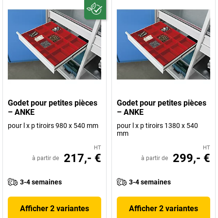
Godet pour petites pièces
Godet pour petites pièces
– ANKE
– ANKE
pour l x p tiroirs 980 x 540 mm
pour l x p tiroirs 1380 x 540
mm
HT
HT
217,- €
299,- €
à partir de
à partir de
3-4 semaines
3-4 semaines
Afficher 2 variantes
Afficher 2 variantes