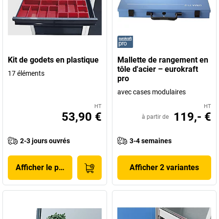
Kit de godets en plastique
Mallette de rangement en
tôle d'acier – eurokraft
17 éléments
pro
avec cases modulaires
HT
HT
53,90 €
119,- €
à partir de
2-3 jours ouvrés
3-4 semaines
Afficher le produit
Afficher 2 variantes