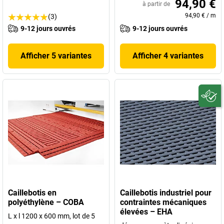
94,90 €
à partir de
94,90 €
/
m
(3)
9-12 jours ouvrés
9-12 jours ouvrés
Afficher 5 variantes
Afficher 4 variantes
Caillebotis en
Caillebotis industriel pour
polyéthylène – COBA
contraintes mécaniques
élevées – EHA
L x l 1200 x 600 mm, lot de 5