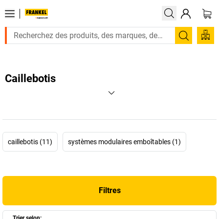
Recherc
Caillebotis
caillebotis (11)
systèmes modulaires emboîtables (1)
Filtres
Trier selon: