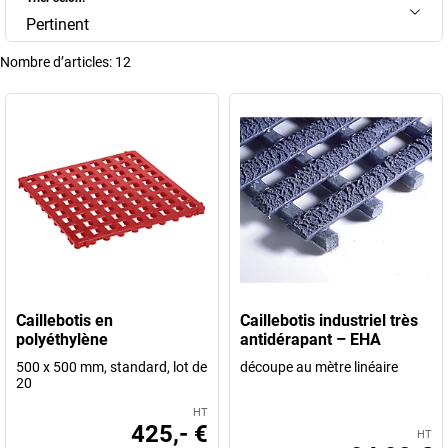
Pertinent
Nombre d’articles:
12
Caillebotis en
Caillebotis industriel très
polyéthylène
antidérapant – EHA
500 x 500 mm, standard, lot de
découpe au mètre linéaire
20
HT
425,- €
HT