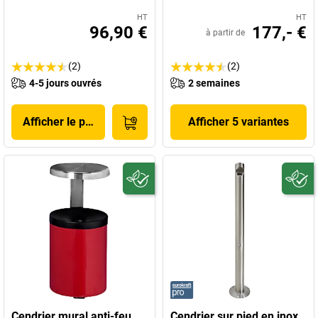
HT
HT
96,90 €
177,- €
à partir de
(2)
(2)
4-5 jours ouvrés
2 semaines
Afficher le produit
Afficher 5 variantes
Cendrier mural anti-feu
Cendrier sur pied en inox,