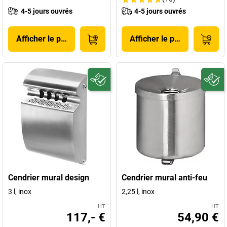
4-5 jours ouvrés
4-5 jours ouvrés
Afficher le produit
Afficher le produit
Cendrier mural design
Cendrier mural anti-feu
3 l, inox
2,25 l, inox
HT
HT
117,- €
54,90 €