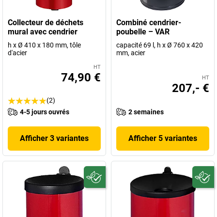
Collecteur de déchets
Combiné cendrier-
mural avec cendrier
poubelle – VAR
h x Ø 410 x 180 mm, tôle
capacité 69 l, h x Ø 760 x 420
d'acier
mm, acier
HT
74,90 €
HT
207,- €
(2)
4-5 jours ouvrés
2 semaines
Afficher 3 variantes
Afficher 5 variantes