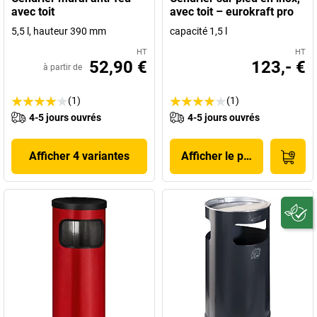
avec toit
avec toit – eurokraft pro
5,5 l, hauteur 390 mm
capacité 1,5 l
HT
HT
52,90 €
123,- €
à partir de
(1)
(1)
4-5 jours ouvrés
4-5 jours ouvrés
Afficher 4 variantes
Afficher le produit