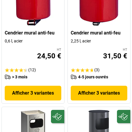
Cendrier mural anti-feu
Cendrier mural anti-feu
0,6 l, acier
2,25 l, acier
HT
HT
24,50 €
31,50 €
(12)
(3)
> 3 mois
4-5 jours ouvrés
Afficher 3 variantes
Afficher 3 variantes