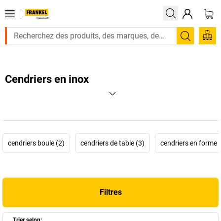
Recherc
Cendriers en inox
cendriers boule (2)
cendriers de table (3)
cendriers en forme d
Filtres
Trier selon: