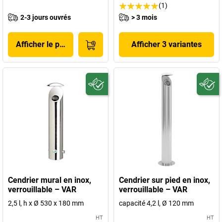
(1)
2-3 jours ouvrés
> 3 mois
Afficher le produit
Afficher 3 variantes
Cendrier mural en inox,
Cendrier sur pied en inox,
verrouillable – VAR
verrouillable – VAR
2,5 l, h x Ø 530 x 180 mm
capacité 4,2 l, Ø 120 mm
HT
HT