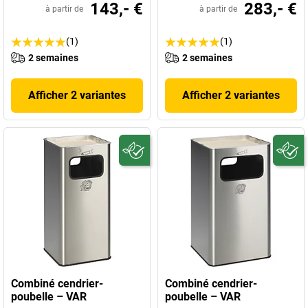
143,- €
283,- €
à partir de
à partir de
(1)
(1)
2 semaines
2 semaines
Afficher 2 variantes
Afficher 2 variantes
Combiné cendrier-
Combiné cendrier-
poubelle – VAR
poubelle – VAR