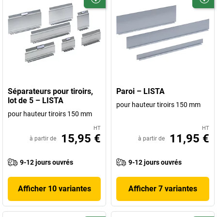
Séparateurs pour tiroirs,
Paroi – LISTA
lot de 5 – LISTA
pour hauteur tiroirs 150 mm
pour hauteur tiroirs 150 mm
HT
HT
15,95 €
11,95 €
à partir de
à partir de
9-12 jours ouvrés
9-12 jours ouvrés
Afficher 10 variantes
Afficher 7 variantes