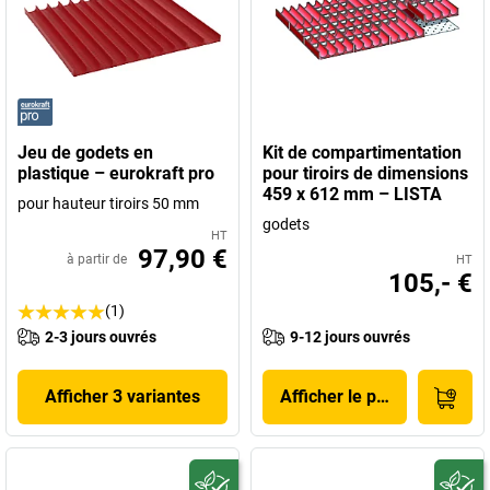
Jeu de godets en
Kit de compartimentation
plastique – eurokraft pro
pour tiroirs de dimensions
459 x 612 mm – LISTA
pour hauteur tiroirs 50 mm
godets
HT
97,90 €
à partir de
HT
105,- €
(1)
2-3 jours ouvrés
9-12 jours ouvrés
Afficher 3 variantes
Afficher le produit