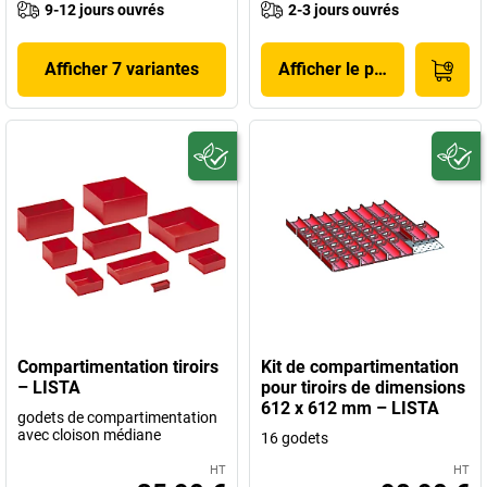
9-12 jours ouvrés
2-3 jours ouvrés
Afficher 7 variantes
Afficher le produit
Compartimentation tiroirs
Kit de compartimentation
– LISTA
pour tiroirs de dimensions
612 x 612 mm – LISTA
godets de compartimentation
avec cloison médiane
16 godets
HT
HT