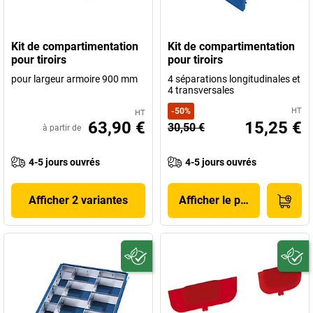
Kit de compartimentation
Kit de compartimentation
pour tiroirs
pour tiroirs
pour largeur armoire 900 mm
4 séparations longitudinales et
4 transversales
-
50
%
HT
HT
63,90 €
15,25 €
30,50 €
à partir de
4-5 jours ouvrés
4-5 jours ouvrés
Afficher 2 variantes
Afficher le produit