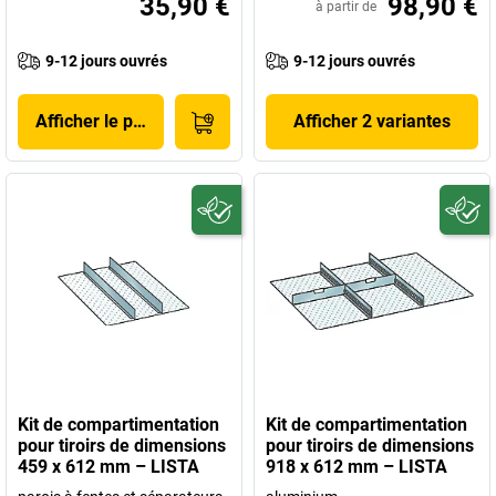
35,90 €
98,90 €
à partir de
9-12 jours ouvrés
9-12 jours ouvrés
Afficher le produit
Afficher 2 variantes
Kit de compartimentation
Kit de compartimentation
pour tiroirs de dimensions
pour tiroirs de dimensions
459 x 612 mm – LISTA
918 x 612 mm – LISTA