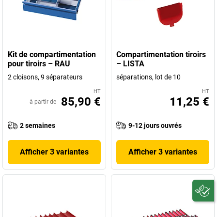
Kit de compartimentation
Compartimentation tiroirs
pour tiroirs – RAU
– LISTA
2 cloisons, 9 séparateurs
séparations, lot de 10
HT
HT
85,90 €
11,25 €
à partir de
2 semaines
9-12 jours ouvrés
Afficher 3 variantes
Afficher 3 variantes