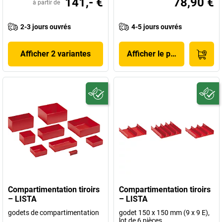
141,- €
78,90 €
à partir de
2-3 jours ouvrés
4-5 jours ouvrés
Afficher 2 variantes
Afficher le produit
Compartimentation tiroirs
Compartimentation tiroirs
– LISTA
– LISTA
godets de compartimentation
godet 150 x 150 mm (9 x 9 E),
lot de 6 pièces