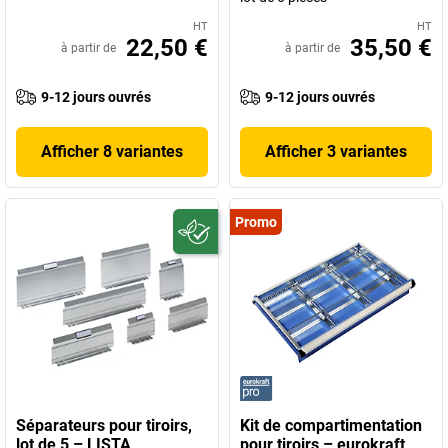
HT
HT
22,50 €
35,50 €
à partir de
à partir de
9-12 jours ouvrés
9-12 jours ouvrés
Afficher 8 variantes
Afficher 3 variantes
Promo
Séparateurs pour tiroirs,
Kit de compartimentation
lot de 5 – LISTA
pour tiroirs – eurokraft