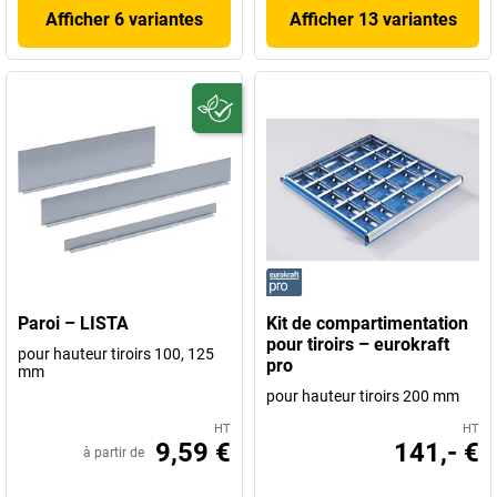
Afficher 6 variantes
Afficher 13 variantes
Paroi – LISTA
Kit de compartimentation
pour tiroirs – eurokraft
pour hauteur tiroirs 100, 125
pro
mm
pour hauteur tiroirs 200 mm
HT
HT
9,59 €
141,- €
à partir de