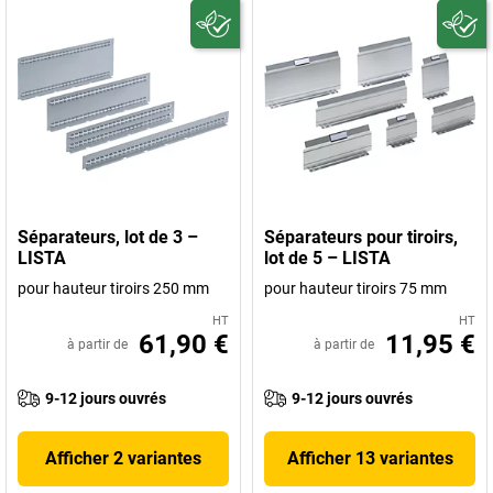
Séparateurs, lot de 3 –
Séparateurs pour tiroirs,
LISTA
lot de 5 – LISTA
pour hauteur tiroirs 250 mm
pour hauteur tiroirs 75 mm
HT
HT
61,90 €
11,95 €
à partir de
à partir de
9-12 jours ouvrés
9-12 jours ouvrés
Afficher 2 variantes
Afficher 13 variantes