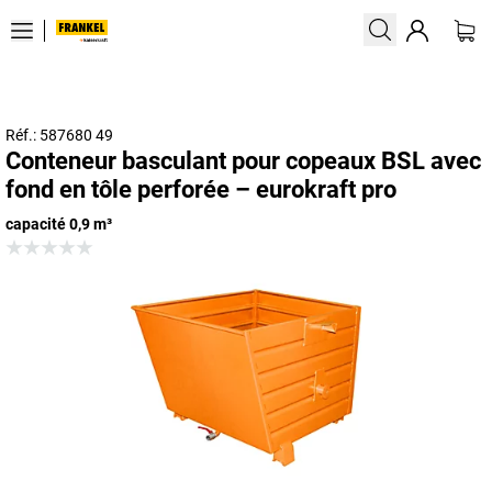
Réf.: 587680 49
Conteneur basculant pour copeaux BSL avec
fond en tôle perforée – eurokraft pro
capacité 0,9 m³