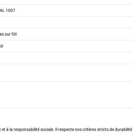
RAL 1007
es sur fût
té
 à la responsabilité sociale. Il respecte nos critères stricts de durabilité