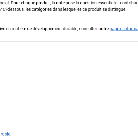
cial. Pour chaque produit, la note pose la question essentielle : contribue-
? Ci-dessous, les catégories dans lesquelles ce produit se distingue
iative en matière de développement durable, consultez notre
page d’inform
urable