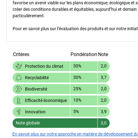
favorise un avenir viable sur les plans économique, écologique et so
créer des conditions durables et équitables, aujourd’hui et demain 
particulièrement.
Pour en savoir plus sur l’évaluation des produits et sur notre init
Critères
Pondération
Note
30%
2,0
Protection du climat
30%
3,7
Recyclabilité
25%
2,0
Biodiversité
10%
2,0
Efficacité économique
5%
3,9
Innovation
Note globale
3,0
En savoir plus sur notre approche en matière de développement d