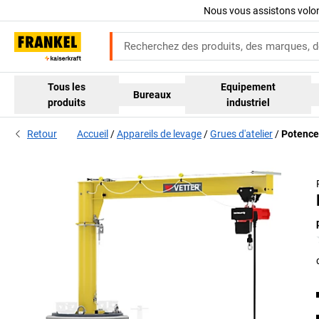
Nous vous assistons volo
Tous les
Equipement
Bureaux
produits
industriel
Retour
Accueil
Appareils de levage
Grues d'atelier
Potence 