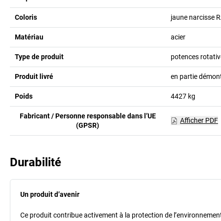
Coloris
jaune narcisse 
Matériau
acier
Type de produit
potences rotativ
Produit livré
en partie démon
Poids
4427
kg
Fabricant / Personne responsable dans l’UE
Afficher PDF
(GPSR)
Durabilité
Un produit d’avenir
Ce produit contribue activement à la protection de l’environnement et