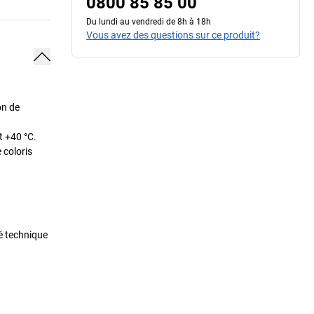
0800 85 85 00
Du lundi au vendredi de 8h à 18h
Vous avez des questions sur ce produit?
on de
t +40 °C.
 coloris
té technique