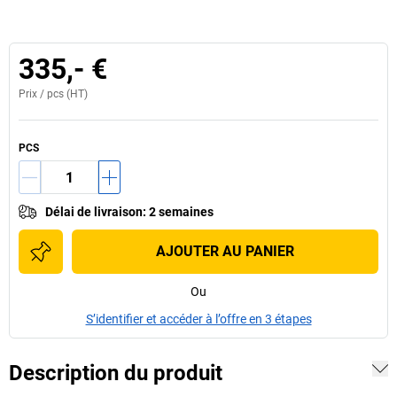
335,- €
Prix /
pcs
(HT)
PCS
Délai de livraison
:
2 semaines
AJOUTER AU PANIER
Ou
S’identifier et accéder à l’offre en 3 étapes
Description du produit