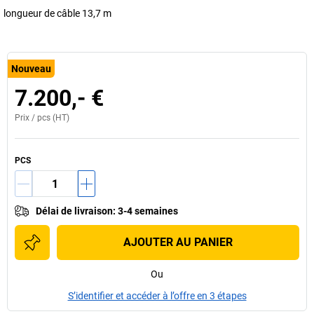
longueur de câble 13,7 m
Nouveau
7.200,- €
Prix /
pcs
(HT)
PCS
Délai de livraison
:
3-4 semaines
AJOUTER AU PANIER
Ou
S’identifier et accéder à l’offre en 3 étapes