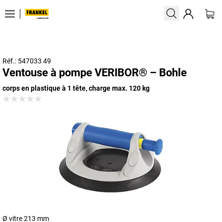
Réf.: 547033 49
Ventouse à pompe VERIBOR® – Bohle
corps en plastique à 1 tête, charge max. 120 kg
Ø vitre 213 mm