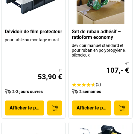
Dévidoir de film protecteur
Set de ruban adhésif –
ratioform economy
pour table ou montage mural
dévidoir manuel standard et
pour ruban en polypropylène,
silencieux
HT
107,- €
HT
53,90 €
(3)
2-3 jours ouvrés
2 semaines
Afficher le produit
Afficher le produit