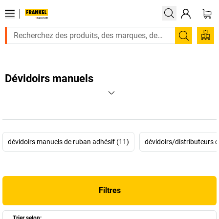
Recherc
Dévidoirs manuels
dévidoirs manuels de ruban adhésif (11)
dévidoirs/distributeurs 
Filtres
Trier selon: