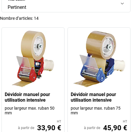
Pertinent
Nombre d’articles:
14
Dévidoir manuel pour
Dévidoir manuel pour
utilisation intensive
utilisation intensive
pour largeur max. ruban 50
pour largeur max. ruban 75
mm
mm
HT
HT
33,90 €
45,90 €
à partir de
à partir de