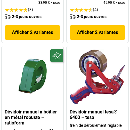
33,90 €
/
pces
45,90 €
/
pces
(8)
(4)
2-3 jours ouvrés
2-3 jours ouvrés
Afficher 2 variantes
Afficher 2 variantes
Dévidoir manuel à boîtier
Dévidoir manuel tesa®
en métal robuste –
6400 – tesa
ratioform
frein de déroulement réglable