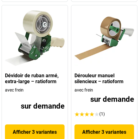
Dévidoir de ruban armé,
Dérouleur manuel
extra-large – ratioform
silencieux – ratioform
avec frein
avec frein
sur demande
sur demande
(1)
Afficher 3 variantes
Afficher 3 variantes