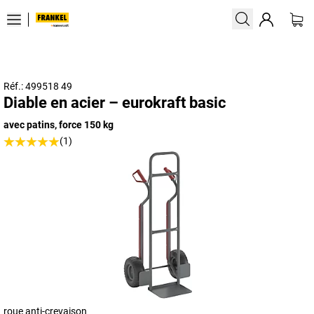
Réf.: 499518 49
Diable en acier – eurokraft basic
avec patins, force 150 kg
(1)
roue anti-crevaison