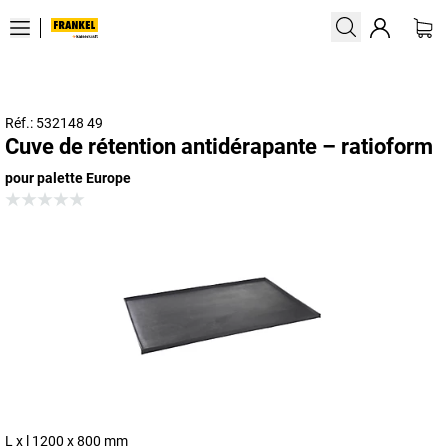
Réf.: 532148 49
Cuve de rétention antidérapante – ratioform
pour palette Europe
L x l 1200 x 800 mm