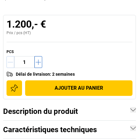
1.200,- €
Prix /
pcs
(HT)
PCS
Délai de livraison
:
2 semaines
AJOUTER AU PANIER
Description du produit
Caractéristiques techniques