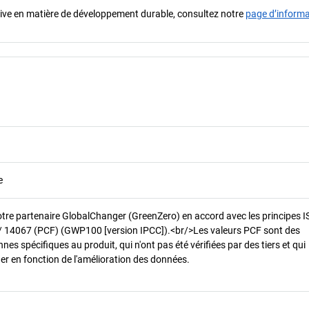
iative en matière de développement durable, consultez notre
page d’inform
e
otre partenaire GlobalChanger (GreenZero) en accord avec les principes 
/ 14067 (PCF) (GWP100 [version IPCC]).<br/>Les valeurs PCF sont des
es spécifiques au produit, qui n'ont pas été vérifiées par des tiers et qui
er en fonction de l'amélioration des données.