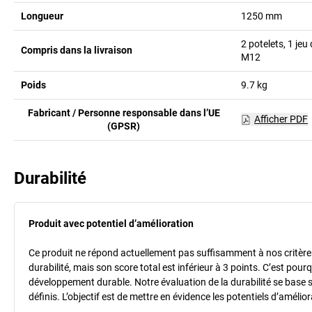
Longueur
1250
mm
2 potelets, 1 je
Compris dans la livraison
M12
Poids
9.7
kg
Fabricant / Personne responsable dans l’UE
Afficher PDF
(GPSR)
Durabilité
Produit avec potentiel d’amélioration
Ce produit ne répond actuellement pas suffisamment à nos critères 
durabilité, mais son score total est inférieur à 3 points. C’est po
développement durable. Notre évaluation de la durabilité se base 
définis. L’objectif est de mettre en évidence les potentiels d’améli