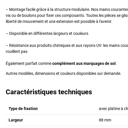
– Montage facile grâce à la structure modulaire. Nos mains courante
vis ou de boulons pour fixer ces composants. Toutes les pièces se glis
liberté de mouvement et une extension est possible à l'avenir.
– Disponible en différentes largeurs et couleurs
– Résistance aux produits chimiques et aux rayons UV: les mains cour
rouillent pas
Également parfait comme
complément aux marquages de sol
.
Autres modèles, dimensions et couleurs disponibles sur demande.
Caractéristiques techniques
Type de fixation
avec platine à ch
Largeur
88
mm