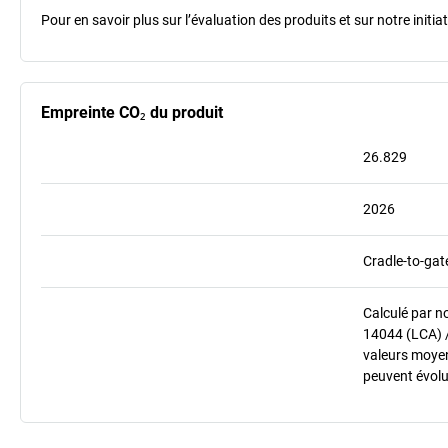
Pour en savoir plus sur l’évaluation des produits et sur notre init
Empreinte CO₂ du produit
26.829
2026
Cradle-to-gat
Calculé par n
14044 (LCA) 
valeurs moyenn
peuvent évolu