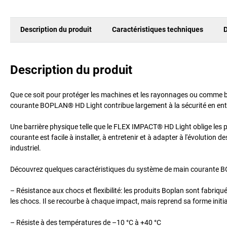
Description du produit
Caractéristiques techniques
D
Description du produit
Que ce soit pour protéger les machines et les rayonnages ou comme barr
courante BOPLAN® HD Light contribue largement à la sécurité en entr
Une barrière physique telle que le FLEX IMPACT® HD Light oblige les pié
courante est facile à installer, à entretenir et à adapter à l'évolution
industriel.
Découvrez quelques caractéristiques du système de main courante 
– Résistance aux chocs et flexibilité: les produits Boplan sont fabri
les chocs. Il se recourbe à chaque impact, mais reprend sa forme initial
– Résiste à des températures de –10 °C à +40 °C