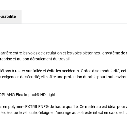
urabilité
ière entre les voies de circulation et les voies piétonnes, le système de
eprise et au bon déroulement du travail.
tons à rester sur l'allée et évite les accidents. Grâce à sa modularité, ce
 des exigences de sécurité; elle offre une protection durable pour tout envi
BOPLAN® Flex Impact® HD Light:
qués en polymère EXTRILENE® de haute qualité. Ce matériau est idéal pour
e dès que le véhicule s'éloigne. L'ancrage au sol reste intact en cas de ch