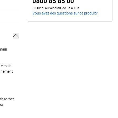
0800 85 85 00
Du lundi au vendredi de 8h à 18h
Vous avez des questions sur ce produit?
 main
tte main
ronnement
 absorber
oc.