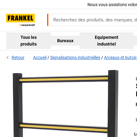
Nous vous assistons volo
Tous les
Equipement
Bureaux
produits
industriel
Retour
Accueil
Signalisations industrielles
Arceaux et butoir
L