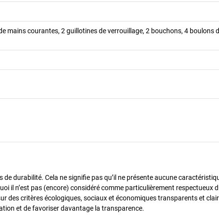
u de mains courantes, 2 guillotines de verrouillage, 2 bouchons, 4 boulons 
de durabilité. Cela ne signifie pas qu’il ne présente aucune caractéristiq
urquoi il n’est pas (encore) considéré comme particulièrement respectueux 
sur des critères écologiques, sociaux et économiques transparents et cla
oration et de favoriser davantage la transparence.