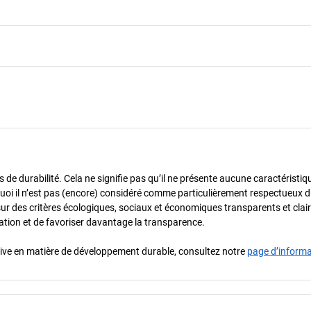
de durabilité. Cela ne signifie pas qu’il ne présente aucune caractéristiq
urquoi il n’est pas (encore) considéré comme particulièrement respectueux 
sur des critères écologiques, sociaux et économiques transparents et cla
oration et de favoriser davantage la transparence.
iative en matière de développement durable, consultez notre
page d’inform