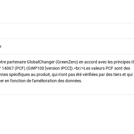
e
otre partenaire GlobalChanger (GreenZero) en accord avec les principes 
/ 14067 (PCF) (GWP100 [version IPCC]).<br/>Les valeurs PCF sont des
es spécifiques au produit, qui n'ont pas été vérifiées par des tiers et qui
er en fonction de l'amélioration des données.