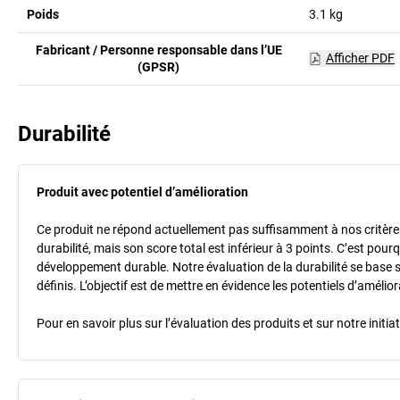
Poids
3.1
kg
Fabricant / Personne responsable dans l’UE
Afficher PDF
(GPSR)
Durabilité
Produit avec potentiel d’amélioration
Ce produit ne répond actuellement pas suffisamment à nos critères 
durabilité, mais son score total est inférieur à 3 points. C’est po
développement durable. Notre évaluation de la durabilité se base 
définis. L’objectif est de mettre en évidence les potentiels d’améli
Pour en savoir plus sur l’évaluation des produits et sur notre init