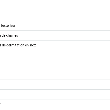
 l'extérieur
on de chaînes
 de délimitation en inox
e