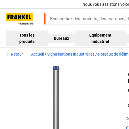
Nous vous assistons volo
Tous les
Equipement
Bureaux
produits
industriel
Retour
Accueil
Signalisations industrielles
Poteaux de délimi
D