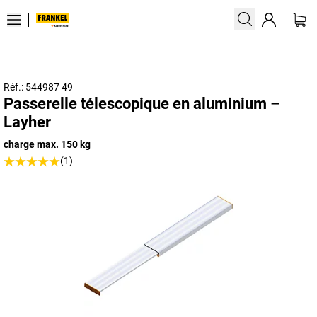
Réf.: 544987 49
Passerelle télescopique en aluminium –
Layher
charge max. 150 kg
(1)