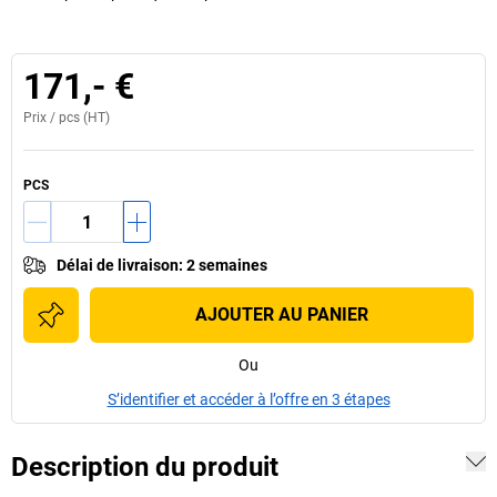
171,- €
Prix /
pcs
(HT)
PCS
Délai de livraison
:
2 semaines
AJOUTER AU PANIER
Ou
S’identifier et accéder à l’offre en 3 étapes
Description du produit