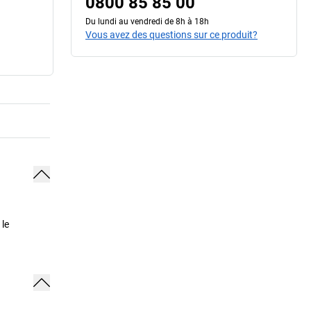
0800 85 85 00
Du lundi au vendredi de 8h à 18h
Vous avez des questions sur ce produit?
 le