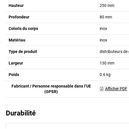
Hauteur
250
mm
Profondeur
80
mm
Coloris du corps
inox
Matériau
inox
Type de produit
distributeurs de
Largeur
130
mm
Poids
0.6
kg
Fabricant / Personne responsable dans l’UE
Afficher PDF
(GPSR)
Durabilité