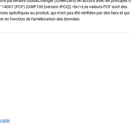
otre partenaire GlobalChanger (GreenZero) en accord avec les principes 
/ 14067 (PCF) (GWP100 [version IPCC]).<br/>Les valeurs PCF sont des
es spécifiques au produit, qui n'ont pas été vérifiées par des tiers et qui
er en fonction de l'amélioration des données.
urable