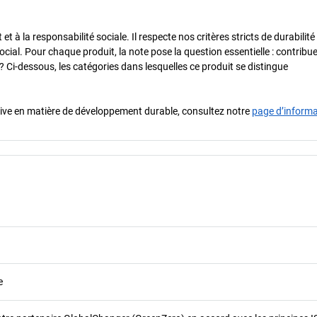
 à la responsabilité sociale. Il respecte nos critères stricts de durabilité
cial. Pour chaque produit, la note pose la question essentielle : contribue-
? Ci-dessous, les catégories dans lesquelles ce produit se distingue
iative en matière de développement durable, consultez notre
page d’inform
e