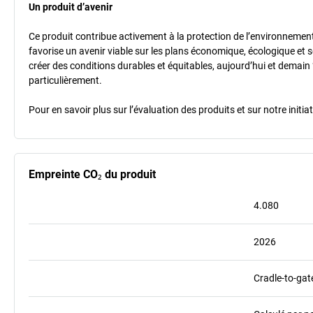
Un produit d’avenir
Ce produit contribue activement à la protection de l’environnement et
favorise un avenir viable sur les plans économique, écologique et so
créer des conditions durables et équitables, aujourd’hui et demain 
particulièrement.
Pour en savoir plus sur l’évaluation des produits et sur notre init
Empreinte CO₂ du produit
4.080
2026
Cradle-to-gat