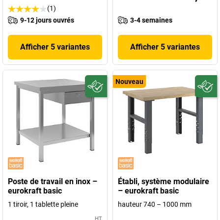
(1)
9-12 jours ouvrés
3-4 semaines
Afficher 5 variantes
Afficher 5 variantes
Nouveau
Poste de travail en inox –
Établi, système modulaire
eurokraft basic
– eurokraft basic
1 tiroir, 1 tablette pleine
hauteur 740 – 1000 mm
HT