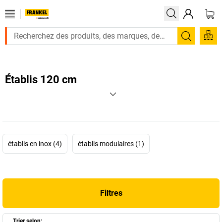
Recherc
Établis 120 cm
établis en inox (4)
établis modulaires (1)
Filtres
Trier selon: