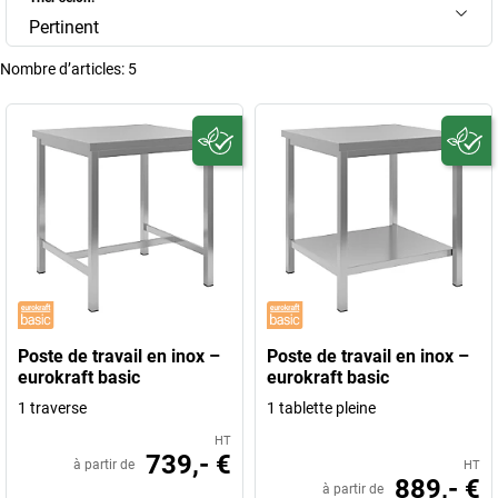
Pertinent
Nombre d’articles:
5
Poste de travail en inox –
Poste de travail en inox –
eurokraft basic
eurokraft basic
1 traverse
1 tablette pleine
HT
739,- €
à partir de
HT
889,- €
à partir de