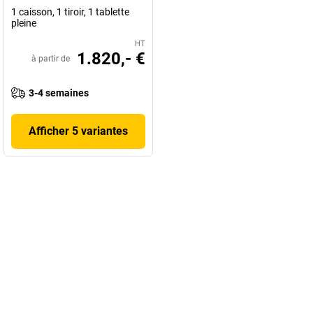
1 caisson, 1 tiroir, 1 tablette
pleine
HT
1.820,- €
à partir de
3-4 semaines
Afficher 5 variantes