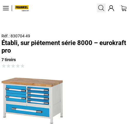
Réf.: 830704 49
Établi, sur piétement série 8000 – eurokraft
pro
7 tiroirs