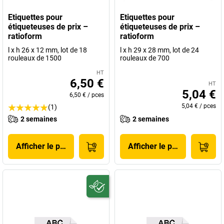
Etiquettes pour
Etiquettes pour
étiqueteuses de prix –
étiqueteuses de prix –
ratioform
ratioform
l x h 26 x 12 mm, lot de 18
l x h 29 x 28 mm, lot de 24
rouleaux de 1500
rouleaux de 700
HT
6,50 €
HT
5,04 €
6,50 €
/
pces
5,04 €
/
pces
(1)
2 semaines
2 semaines
Afficher le produit
Afficher le produit