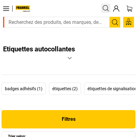
Recherc
Etiquettes autocollantes
badges adhésifs (1)
étiquettes (2)
étiquettes de signalisation
Filtres
Trier selon: