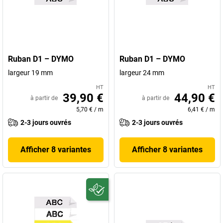
Ruban D1 – DYMO
Ruban D1 – DYMO
largeur 19 mm
largeur 24 mm
HT
HT
39,90 €
44,90 €
à partir de
à partir de
5,70 €
/
m
6,41 €
/
m
2-3 jours ouvrés
2-3 jours ouvrés
Afficher 8 variantes
Afficher 8 variantes