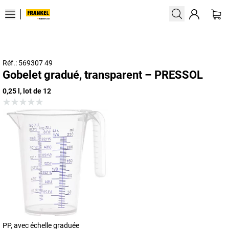
Réf.: 569307 49
Gobelet gradué, transparent – PRESSOL
0,25 l, lot de 12
PP, avec échelle graduée