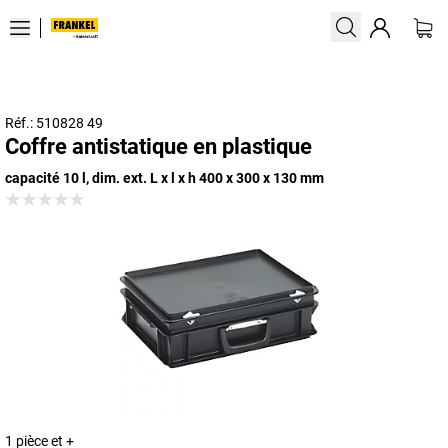
Réf.: 510828 49
Coffre antistatique en plastique
capacité 10 l, dim. ext. L x l x h 400 x 300 x 130 mm
1 pièce et +