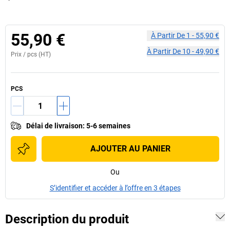
55,90 €
À Partir De
1
-
55,90 €
À Partir De
10
-
49,90 €
Prix /
pcs
(HT)
PCS
Délai de livraison
:
5-6 semaines
AJOUTER AU PANIER
Ou
S’identifier et accéder à l’offre en 3 étapes
Description du produit