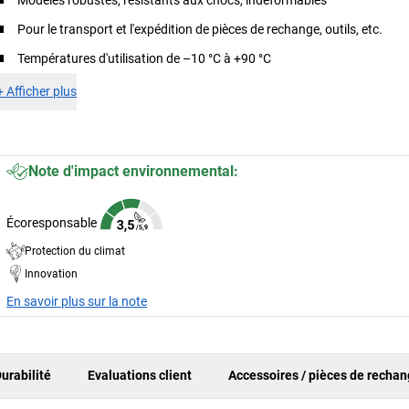
Modèles robustes, résistants aux chocs, indéformables
Pour le transport et l'expédition de pièces de rechange, outils, etc.
Températures d'utilisation de –10 °C à +90 °C
+
Afficher plus
Note d'impact environnemental:
Écoresponsable
Protection du climat
Innovation
En savoir plus sur la note
urabilité
Evaluations client
Accessoires / pièces de recha