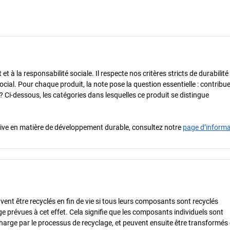
 à la responsabilité sociale. Il respecte nos critères stricts de durabilité
cial. Pour chaque produit, la note pose la question essentielle : contribue-
? Ci-dessous, les catégories dans lesquelles ce produit se distingue
iative en matière de développement durable, consultez notre
page d’inform
vent être recyclés en fin de vie si tous leurs composants sont recyclés
ge prévues à cet effet. Cela signifie que les composants individuels sont
charge par le processus de recyclage, et peuvent ensuite être transformés