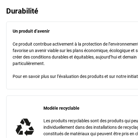
Durabilité
Un produit d’avenir
Ce produit contribue activement à la protection de l’environnement et
favorise un avenir viable sur les plans économique, écologique et so
créer des conditions durables et équitables, aujourd’hui et demain 
particulièrement.
Pour en savoir plus sur l’évaluation des produits et sur notre init
Modèle recyclable
Les produits recyclables sont des produits qui peu
individuellement dans des installations de recycla
constitués de matériaux qui peuvent être pris en 