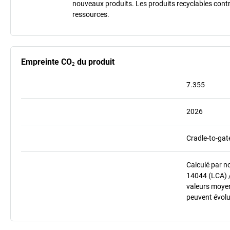
nouveaux produits. Les produits recyclables contr
ressources.
Empreinte CO₂ du produit
7.355
2026
Cradle-to-gat
Calculé par n
14044 (LCA) 
valeurs moyenn
peuvent évolu