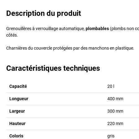
Description du produit
Grenouillères à verrouillage automatique,
plombables
(plombs non com
côtés.
Charnières du couvercle protégées par des manchons en plastique.
Caractéristiques techniques
Capacité
20
l
Longueur
400
mm
Largeur
300
mm
Hauteur
220
mm
Coloris
gris