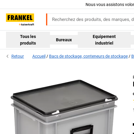
Nous vous assistons volo
Tous les
Equipement
Bureaux
produits
industriel
Retour
Accueil
Bacs de stockage, conteneurs de stockage
B