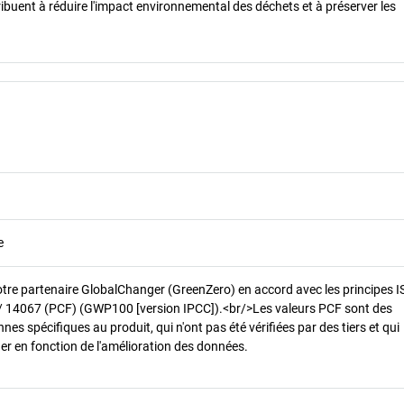
ibuent à réduire l'impact environnemental des déchets et à préserver les
e
otre partenaire GlobalChanger (GreenZero) en accord avec les principes 
/ 14067 (PCF) (GWP100 [version IPCC]).<br/>Les valeurs PCF sont des
es spécifiques au produit, qui n'ont pas été vérifiées par des tiers et qui
er en fonction de l'amélioration des données.