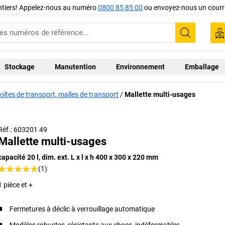
ntiers! Appelez-nous au numéro
0800 85 85 00
ou envoyez-nous un courri
Recherc
Stockage
Manutention
Environnement
Emballage
oîtes de transport, malles de transport
Mallette multi-usages
Réf.: 603201 49
Mallette multi-usages
capacité 20 l, dim. ext. L x l x h 400 x 300 x 220 mm
(1)
1 pièce et +
Fermetures à déclic à verrouillage automatique