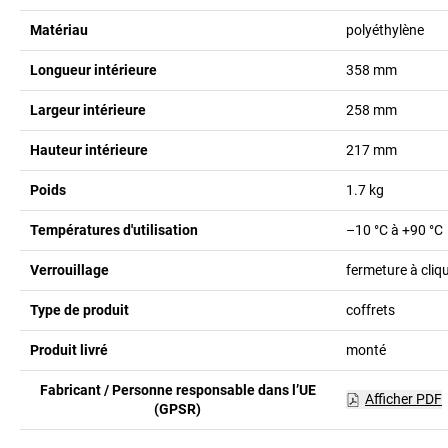
Matériau
polyéthylène
Longueur intérieure
358
mm
Largeur intérieure
258
mm
Hauteur intérieure
217
mm
Poids
1.7
kg
Températures d'utilisation
–10 °C à +90 °C
Verrouillage
fermeture à cliq
Type de produit
coffrets
Produit livré
monté
Fabricant / Personne responsable dans l’UE
Afficher PDF
(GPSR)