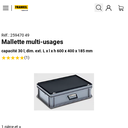
Réf.: 259470 49
Mallette multi-usages
capacité 30 l, dim. ext. L x l x h 600 x 400 x 185 mm
(1)
1 pièce et +