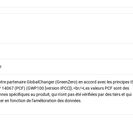
e
otre partenaire GlobalChanger (GreenZero) en accord avec les principes 
/ 14067 (PCF) (GWP100 [version IPCC]).<br/>Les valeurs PCF sont des
es spécifiques au produit, qui n'ont pas été vérifiées par des tiers et qui
er en fonction de l'amélioration des données.