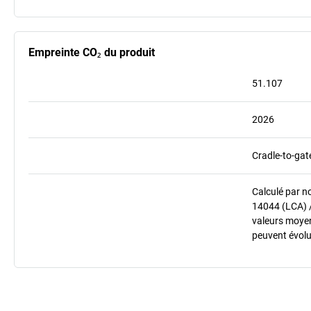
Empreinte CO₂ du produit
51.107
2026
Cradle-to-gat
Calculé par n
14044 (LCA) 
valeurs moyenn
peuvent évolu