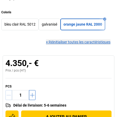
Coloris
bleu clair RAL 5012
galvanisé
orange jaune RAL 2000
×
Réinitialiser toutes les caractéristiques
4.350,- €
Prix /
pcs
(HT)
PCS
Délai de livraison
:
5-6 semaines
AJOUTER AU PANIER