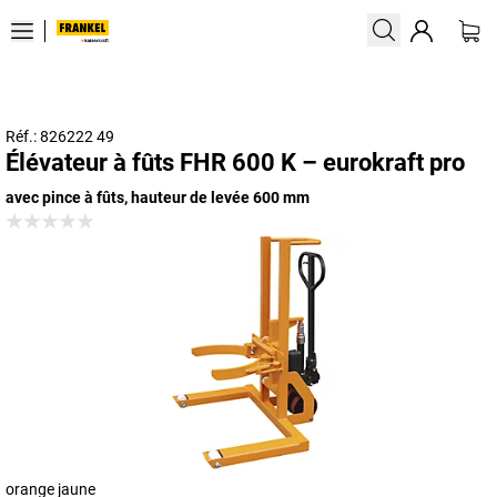
Réf.: 826222 49
Élévateur à fûts FHR 600 K – eurokraft pro
avec pince à fûts, hauteur de levée 600 mm
orange jaune