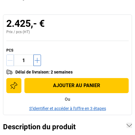
2.425,- €
Prix /
pcs
(HT)
PCS
Délai de livraison
:
2 semaines
AJOUTER AU PANIER
Ou
S’identifier et accéder à l’offre en 3 étapes
Description du produit