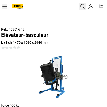
Réf.: 453616 49
Elévateur-basculeur
L x l x h 1470 x 1260 x 2040 mm
force 400 kg