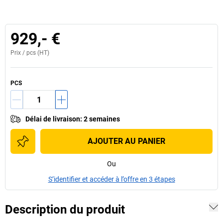
929,- €
Prix /
pcs
(HT)
PCS
Délai de livraison
:
2 semaines
AJOUTER AU PANIER
Ou
S’identifier et accéder à l’offre en 3 étapes
Description du produit