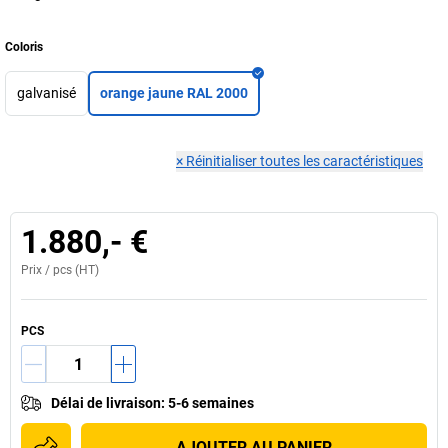
Coloris
galvanisé
orange jaune RAL 2000
×
Réinitialiser toutes les caractéristiques
1.880,- €
Prix /
pcs
(HT)
PCS
Délai de livraison
:
5-6 semaines
AJOUTER AU PANIER