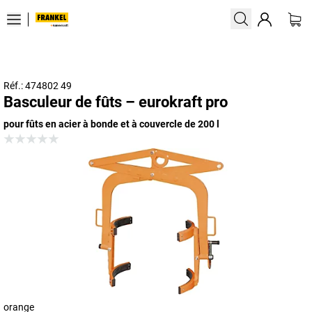
Réf.: 474802 49
Basculeur de fûts – eurokraft pro
pour fûts en acier à bonde et à couvercle de 200 l
orange