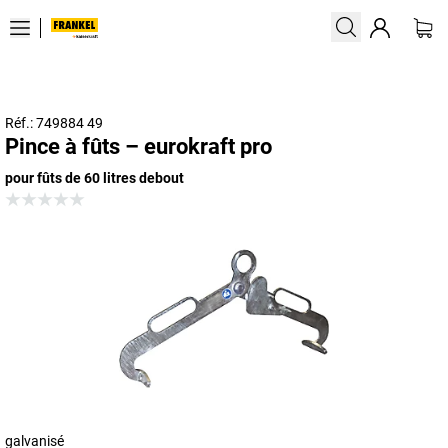
Réf.: 749884 49
Pince à fûts – eurokraft pro
pour fûts de 60 litres debout
galvanisé