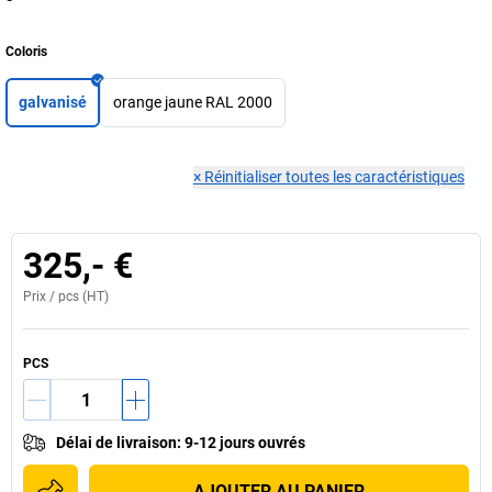
Coloris
galvanisé
orange jaune RAL 2000
×
Réinitialiser toutes les caractéristiques
325,- €
Prix /
pcs
(HT)
PCS
Délai de livraison
:
9-12 jours ouvrés
AJOUTER AU PANIER