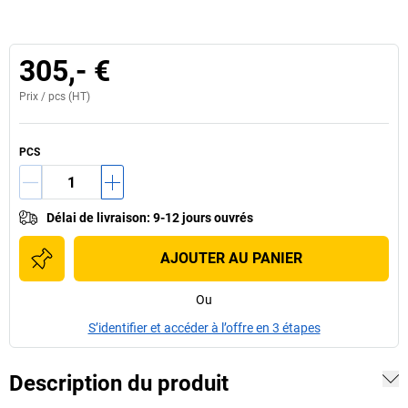
305,- €
Prix /
pcs
(HT)
PCS
Délai de livraison
:
9-12 jours ouvrés
AJOUTER AU PANIER
Ou
S’identifier et accéder à l’offre en 3 étapes
Description du produit