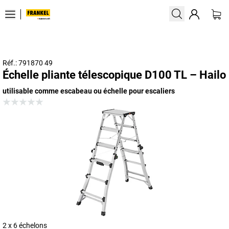
Réf.: 791870 49
Échelle pliante télescopique D100 TL – Hailo
utilisable comme escabeau ou échelle pour escaliers
2 x 6 échelons