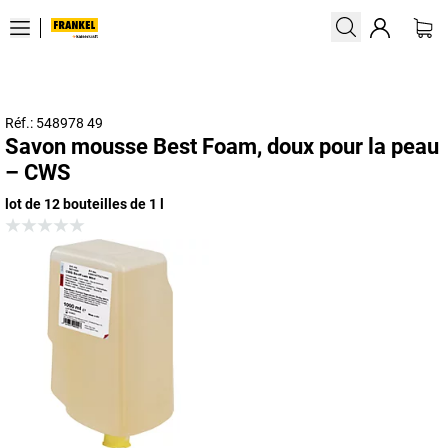
Réf.: 548978 49
Savon mousse Best Foam, doux pour la peau
– CWS
lot de 12 bouteilles de 1 l