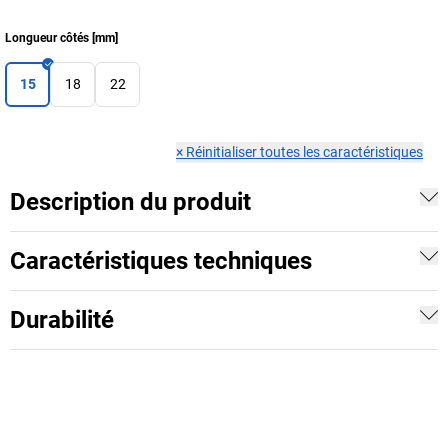
Longueur côtés
[
mm
]
15
18
22
×
Réinitialiser toutes les caractéristiques
Description du produit
Caractéristiques techniques
Durabilité