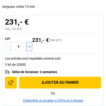
longueur côtés 15 mm
231,- €
Prix /
lot
(HT)
LOT
231,- €
Total (HT)
Les articles sont expédiés comme suit:
:
1
lot de 20000
Délai de livraison
:
2 semaines
AJOUTER AU PANIER
Ou
S’identifier et accéder à l’offre en 3 étapes