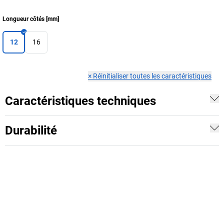
Longueur côtés
[
mm
]
12
16
×
Réinitialiser toutes les caractéristiques
Caractéristiques techniques
Durabilité