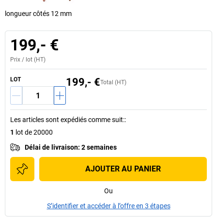
longueur côtés 12 mm
199,- €
Prix /
lot
(HT)
LOT
199,- €
Total (HT)
Les articles sont expédiés comme suit:
:
1
lot de 20000
Délai de livraison
:
2 semaines
AJOUTER AU PANIER
Ou
S’identifier et accéder à l’offre en 3 étapes