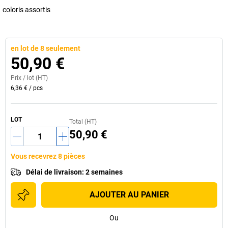
coloris assortis
en lot de 8 seulement
50,90 €
Prix /
lot
(HT)
6,36 €
/
pcs
LOT
Total (HT)
50,90 €
Vous recevrez 8 pièces
Délai de livraison
:
2 semaines
AJOUTER AU PANIER
Ou