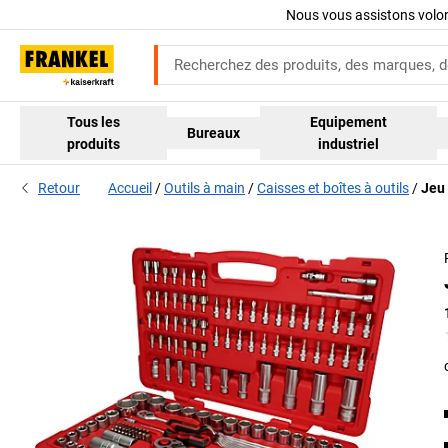
Nous vous assistons volo
Tous les
Equipement
Bureaux
produits
industriel
Retour
Accueil
Outils à main
Caisses et boîtes à outils
Jeu 