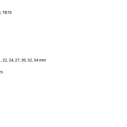
0, TB70
21, 22, 24, 27, 30, 32, 34 mm
mm