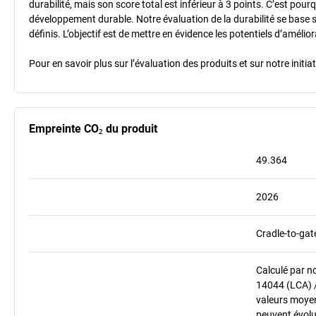
durabilité, mais son score total est inférieur à 3 points. C’est po
développement durable. Notre évaluation de la durabilité se base 
définis. L’objectif est de mettre en évidence les potentiels d’améli
Pour en savoir plus sur l’évaluation des produits et sur notre init
Empreinte CO₂ du produit
49.364
2026
Cradle-to-gat
Calculé par n
14044 (LCA) 
valeurs moyenn
peuvent évolu