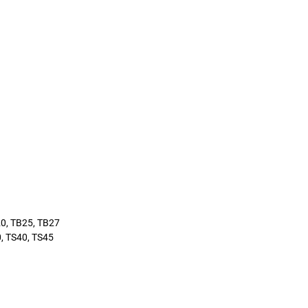
20, TB25, TB27
0, TS40, TS45