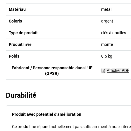
Matériau
métal
Coloris
argent
Type de produit
clés à douilles
Produit livré
monté
Poids
8.5
kg
Fabricant / Personne responsable dans l’UE
Afficher PDF
(GPSR)
Durabilité
Produit avec potentiel d’amélioration
Ce produit ne répond actuellement pas suffisamment à nos critères 