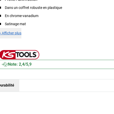
Dans un coffret robuste en plastique
En chrome-vanadium
Satinage mat
+
Afficher plus
Note: 2,4/5,9
urabilité