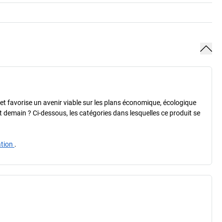
é et favorise un avenir viable sur les plans économique, écologique
 et demain ? Ci-dessous, les catégories dans lesquelles ce produit se
ation
.