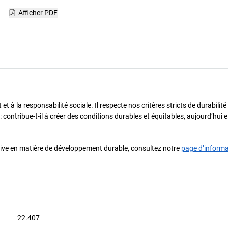
Afficher PDF
t à la responsabilité sociale. Il respecte nos critères stricts de durabilit
 : contribue-t-il à créer des conditions durables et équitables, aujourd’hui
iative en matière de développement durable, consultez notre
page d’inform
22.407