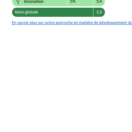
5%
5,9
Innovation
Note globale
3,9
En savoir plus sur notre approche en matière de développement d