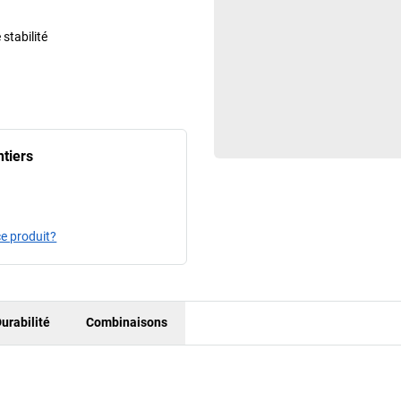
stabilité
ntiers
e produit?
urabilité
Combinaisons