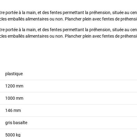
re portée à la main, et des fentes permettant la préhension, située au cen
icles emballés alimentaires ou non. Plancher plein avec fentes de préhens
re portée à la main, et des fentes permettant la préhension, située au cen
icles emballés alimentaires ou non. Plancher plein avec fentes de préhens
plastique
1200
mm
1000
mm
146
mm
gris basalte
5000
kg