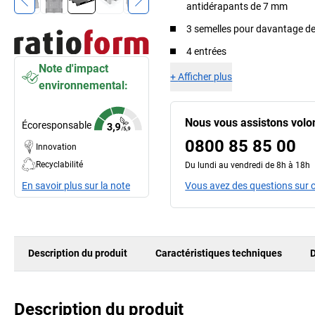
antidérapants de 7 mm
3 semelles pour davantage de 
4 entrées
Note d'impact
+
Afficher plus
environnemental:
Nous vous assistons volo
Écoresponsable
0800 85 85 00
Innovation
Recyclabilité
Du lundi au vendredi de 8h à 18h
En savoir plus sur la note
Vous avez des questions sur c
Description du produit
Caractéristiques techniques
D
Description du produit