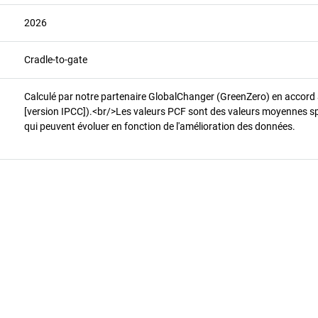
2026
Cradle-to-gate
Calculé par notre partenaire GlobalChanger (GreenZero) en accord
[version IPCC]).<br/>Les valeurs PCF sont des valeurs moyennes spéci
qui peuvent évoluer en fonction de l'amélioration des données.