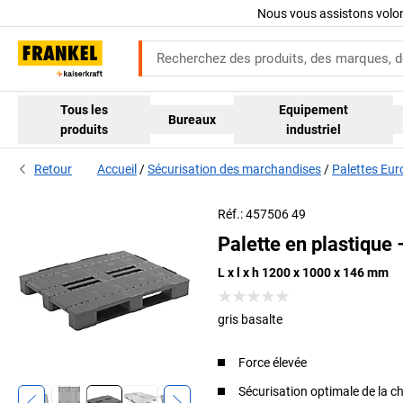
Nous vous assistons volo
Tous les
Equipement
Bureaux
produits
industriel
Retour
Accueil
Sécurisation des marchandises
Palettes Eur
Réf.: 457506 49
Palette en plastique 
L x l x h 1200 x 1000 x 146 mm
gris basalte
Force élevée
Sécurisation optimale de la 