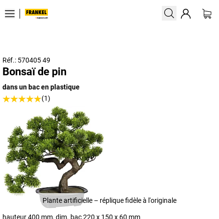
Réf.: 570405 49
Bonsaï de pin
dans un bac en plastique
(1)
Plante artificielle – réplique fidèle à l'originale
hauteur 400 mm, dim. bac 220 x 150 x 60 mm