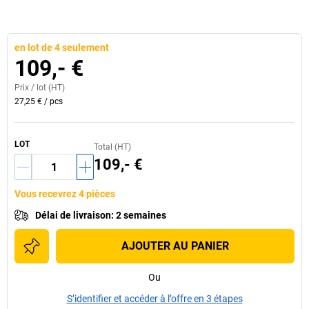
en lot de 4 seulement
109,- €
Prix /
lot
(HT)
27,25 €
/
pcs
LOT
Total (HT)
109,- €
Vous recevrez 4 pièces
Délai de livraison
:
2 semaines
AJOUTER AU PANIER
Ou
S’identifier et accéder à l’offre en 3 étapes