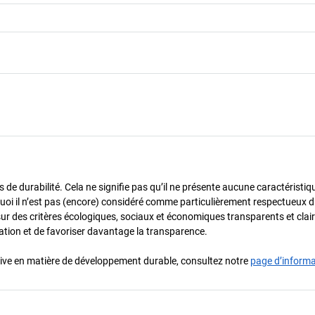
de durabilité. Cela ne signifie pas qu’il ne présente aucune caractéristiq
urquoi il n’est pas (encore) considéré comme particulièrement respectueux 
sur des critères écologiques, sociaux et économiques transparents et cla
oration et de favoriser davantage la transparence.
iative en matière de développement durable, consultez notre
page d’inform