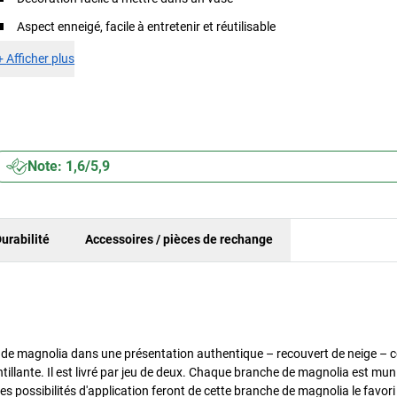
Aspect enneigé, facile à entretenir et réutilisable
+
Afficher plus
Note: 1,6/5,9
urabilité
Accessoires / pièces de rechange
de magnolia dans une présentation authentique – recouvert de neige – 
illante. Il est livré par jeu de deux. Chaque branche de magnolia est mun
es possibilités d'application feront de cette branche de magnolia le favori