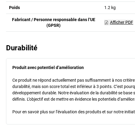
Poids
1.2
kg
Fabricant / Personne responsable dans l’UE
Afficher PDF
(GPSR)
Durabilité
Produit avec potentiel d’amélioration
Ce produit ne répond actuellement pas suffisamment à nos critères 
durabilité, mais son score total est inférieur à 3 points. C’est po
développement durable. Notre évaluation de la durabilité se base 
définis. L’objectif est de mettre en évidence les potentiels d’améli
Pour en savoir plus sur l’évaluation des produits et sur notre init