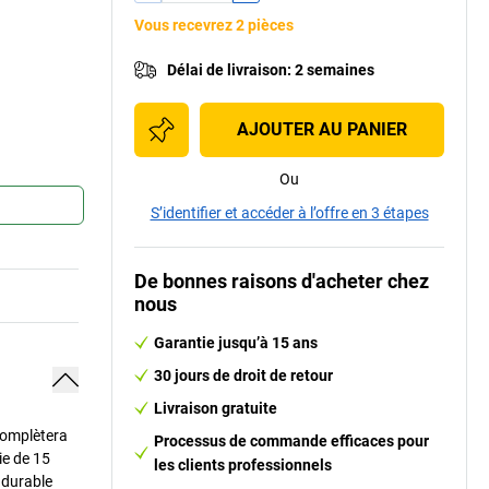
Vous recevrez 2 pièces
Délai de livraison
:
2 semaines
AJOUTER AU PANIER
Ou
S’identifier et accéder à l’offre en 3 étapes
De bonnes raisons d'acheter chez
nous
Garantie jusqu’à 15 ans
30 jours de droit de retour
Livraison gratuite
complètera
Processus de commande efficaces pour
ie de 15
les clients professionnels
 durable