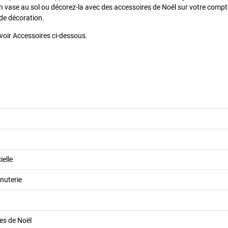
n vase au sol ou décorez-la avec des accessoires de Noël sur votre compt
 de décoration.
oir Accessoires ci-dessous.
ielle
nuterie
les de Noël